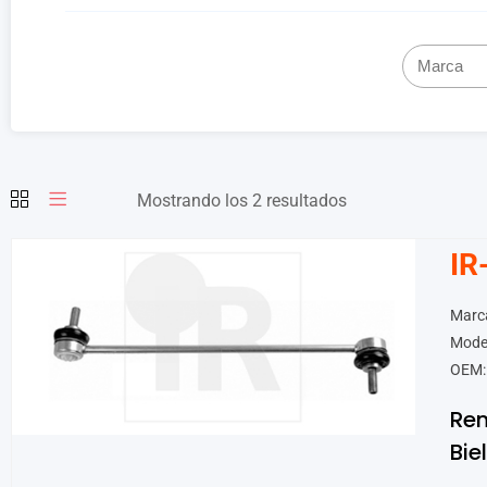
Mostrando los 2 resultados
IR
Marca
Model
OEM:
Ren
Bie