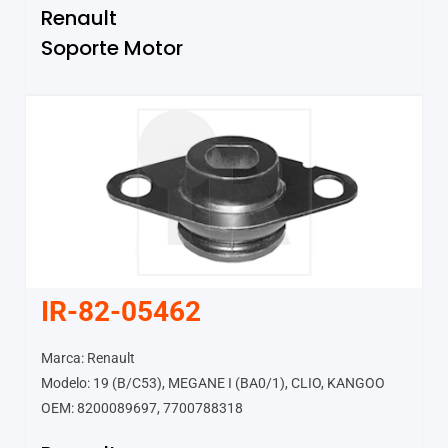
Renault
Soporte Motor
IR-82-05462
Marca: Renault
Modelo: 19 (B/C53), MEGANE I (BA0/1), CLIO, KANGOO
OEM: 8200089697, 7700788318