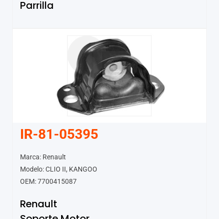
Parrilla
IR-81-05395
Marca: Renault
Modelo: CLIO II, KANGOO
OEM: 7700415087
Renault
Soporte Motor