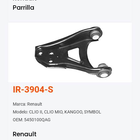
Parrilla
IR-3904-S
Marca: Renault
Modelo: CLIO II, CLIO MIO, KANGOO, SYMBOL
OEM: 5450100QAG
Renault