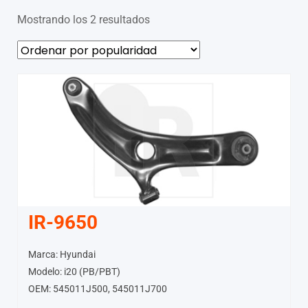
Mostrando los 2 resultados
IR-9650
Marca: Hyundai
Modelo: i20 (PB/PBT)
OEM: 545011J500, 545011J700