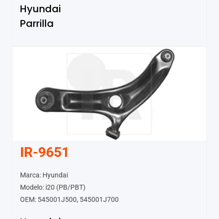
Hyundai
Parrilla
IR-9651
Marca: Hyundai
Modelo: i20 (PB/PBT)
OEM: 545001J500, 545001J700