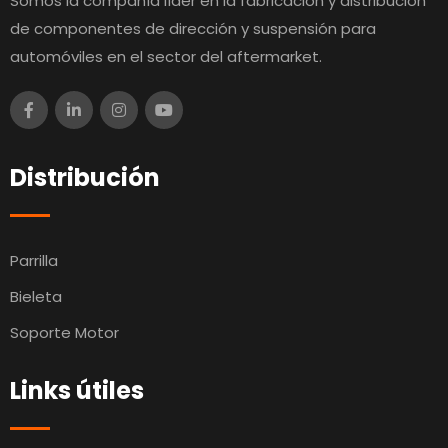
Somos la compañía líder en la fabricación y distribución
de componentes de dirección y suspensión para
automóviles en el sector del aftermarket.
Distribución
Parrilla
Bieleta
Soporte Motor
Links útiles