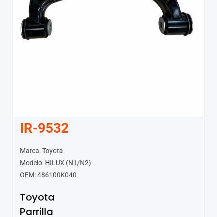
IR-9532
Marca: Toyota
Modelo: HILUX (N1/N2)
OEM: 486100K040
Toyota
Parrilla