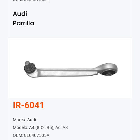
Audi
Parrilla
IR-6041
Marca: Audi
Modelo: A4 (8D2, B5), A6, A8
OEM: 8E0407505A