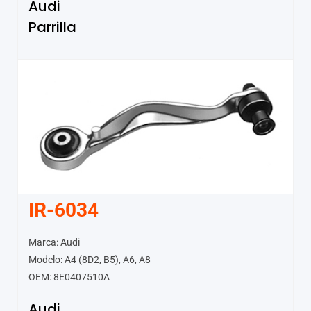
Audi
Parrilla
IR-6034
Marca: Audi
Modelo: A4 (8D2, B5), A6, A8
OEM: 8E0407510A
Audi