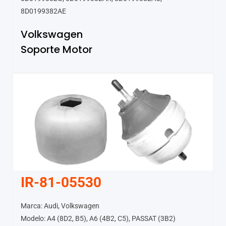
8D0199382AE
Volkswagen
Soporte Motor
IR-81-05530
Marca: Audi, Volkswagen
Modelo: A4 (8D2, B5), A6 (4B2, C5), PASSAT (3B2)