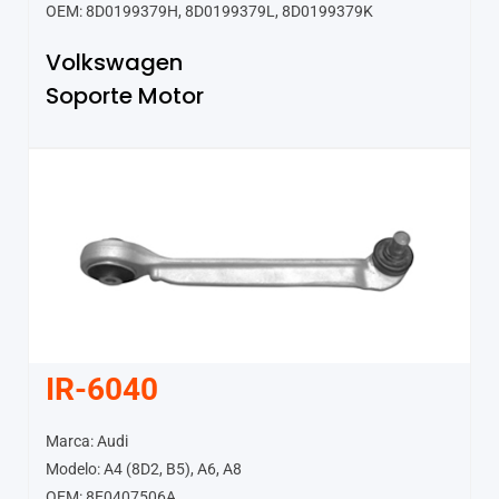
OEM: 8D0199379H, 8D0199379L, 8D0199379K
Volkswagen
Soporte Motor
IR-6040
Marca: Audi
Modelo: A4 (8D2, B5), A6, A8
OEM: 8E0407506A