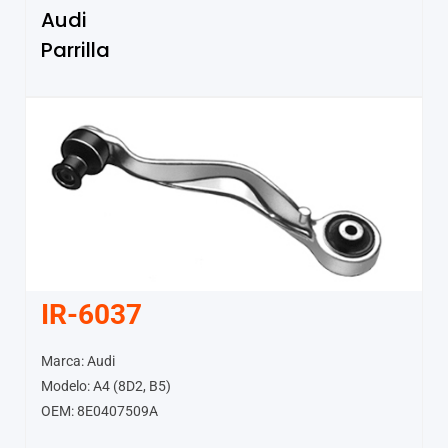
Audi
Parrilla
IR-6037
Marca: Audi
Modelo: A4 (8D2, B5)
OEM: 8E0407509A