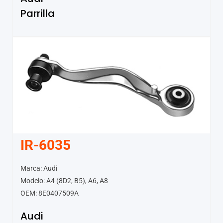
Parrilla
IR-6035
Marca: Audi
Modelo: A4 (8D2, B5), A6, A8
OEM: 8E0407509A
Audi