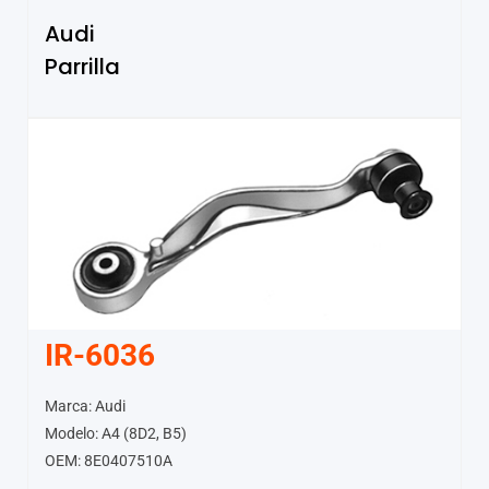
Audi
Parrilla
IR-6036
Marca: Audi
Modelo: A4 (8D2, B5)
OEM: 8E0407510A