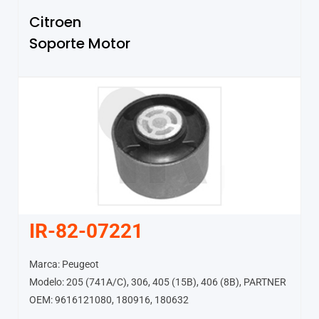
Citroen
Soporte Motor
IR-82-07221
Marca: Peugeot
Modelo: 205 (741A/C), 306, 405 (15B), 406 (8B), PARTNER
OEM: 9616121080, 180916, 180632