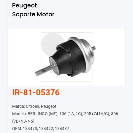
Peugeot
Soporte Motor
IR-81-05376
Marca: Citroen, Peugeot
Modelo: BERLINGO (MF), 106 (1A, 1C), 205 (741A/C), 306
(7B/N3/N5)
OEM: 184473, 184442, 184437