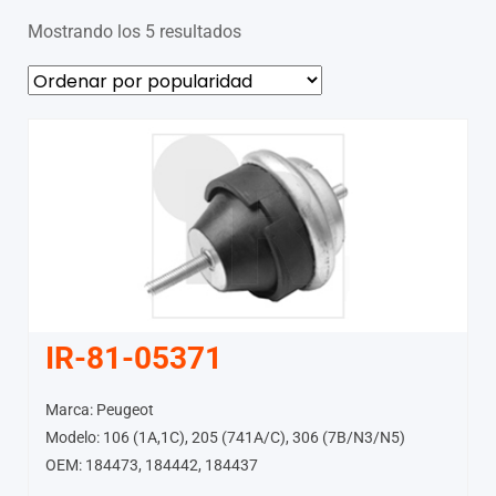
Mostrando los 5 resultados
IR-81-05371
Marca: Peugeot
Modelo: 106 (1A,1C), 205 (741A/C), 306 (7B/N3/N5)
OEM: 184473, 184442, 184437