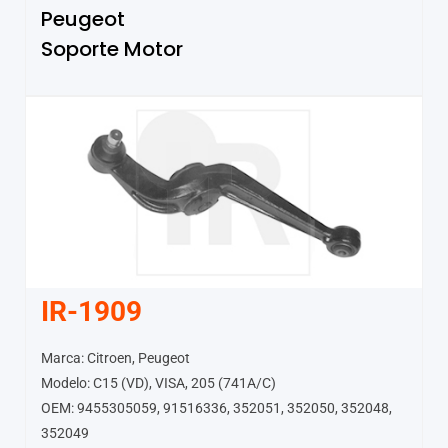
Peugeot
Soporte Motor
IR-1909
Marca: Citroen, Peugeot
Modelo: C15 (VD), VISA, 205 (741A/C)
OEM: 9455305059, 91516336, 352051, 352050, 352048,
352049