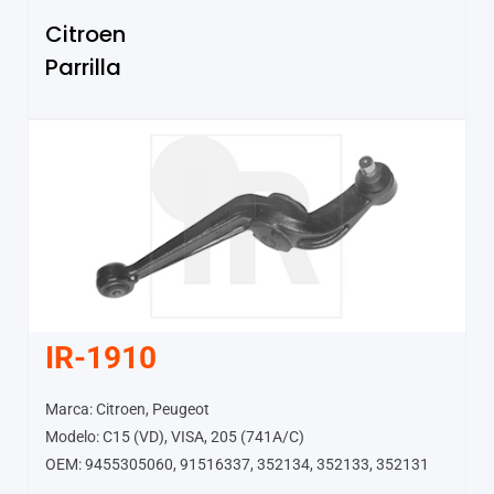
Citroen
Parrilla
IR-1910
Marca: Citroen, Peugeot
Modelo: C15 (VD), VISA, 205 (741A/C)
OEM: 9455305060, 91516337, 352134, 352133, 352131