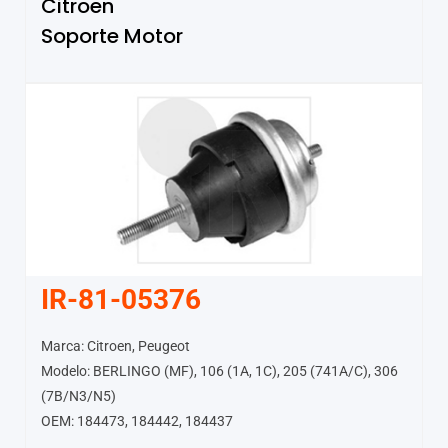
Citroen
Soporte Motor
IR-81-05376
Marca: Citroen, Peugeot
Modelo: BERLINGO (MF), 106 (1A, 1C), 205 (741A/C), 306
(7B/N3/N5)
OEM: 184473, 184442, 184437