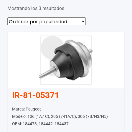
Mostrando los 3 resultados
IR-81-05371
Marca: Peugeot
Modelo: 106 (1A,1C), 205 (741A/C), 306 (7B/N3/N5)
OEM: 184473, 184442, 184437