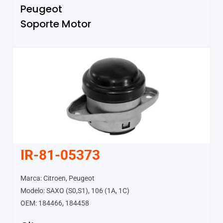
Peugeot
Soporte Motor
IR-81-05373
Marca: Citroen, Peugeot
Modelo: SAXO (S0,S1), 106 (1A, 1C)
OEM: 184466, 184458