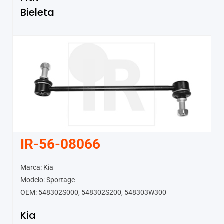
Bieleta
IR-56-08066
Marca: Kia
Modelo: Sportage
OEM: 548302S000, 548302S200, 548303W300
Kia