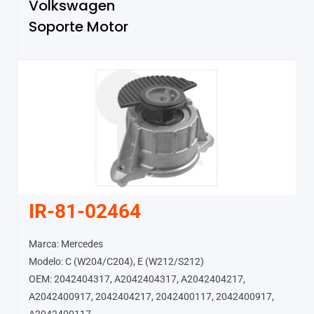
Volkswagen
Soporte Motor
IR-81-02464
Marca: Mercedes
Modelo: C (W204/C204), E (W212/S212)
OEM: 2042404317, A2042404317, A2042404217,
A2042400917, 2042404217, 2042400117, 2042400917,