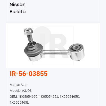
Nissan
Bieleta
IR-56-03855
Marca: Audi
Modelo: A3, Q3
OEM: 1K0505465C, 1K0505465J, 1K0505465K,
1K0505465L