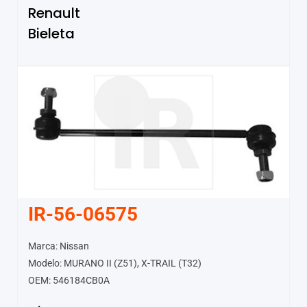
Renault
Bieleta
IR-56-06575
Marca: Nissan
Modelo: MURANO II (Z51), X-TRAIL (T32)
OEM: 546184CB0A