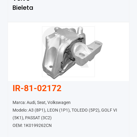
Bieleta
IR-81-02172
Marca: Audi, Seat, Volkswagen
Modelo: A3 (8P1), LEON (1P1), TOLEDO (5P2), GOLF VI
(5K1), PASSAT (3C2)
OEM: 1K0199262CN