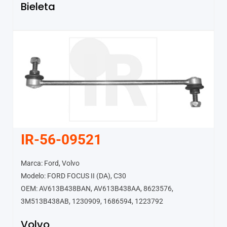
Bieleta
IR-56-09521
Marca: Ford, Volvo
Modelo: FORD FOCUS II (DA), C30
OEM: AV613B438BAN, AV613B438AA, 8623576,
3M513B438AB, 1230909, 1686594, 1223792
Volvo