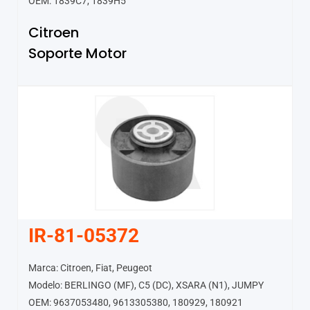
OEM: 1839C7, 1839H5
Citroen
Soporte Motor
IR-81-05372
Marca: Citroen, Fiat, Peugeot
Modelo: BERLINGO (MF), C5 (DC), XSARA (N1), JUMPY
OEM: 9637053480, 9613305380, 180929, 180921