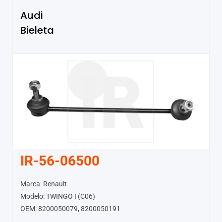
Audi
Bieleta
IR-56-06500
Marca: Renault
Modelo: TWINGO I (C06)
OEM: 8200050079, 8200050191