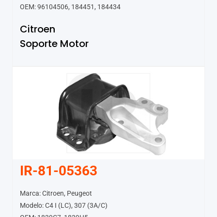
OEM: 96104506, 184451, 184434
Citroen
Soporte Motor
IR-81-05363
Marca: Citroen, Peugeot
Modelo: C4 I (LC), 307 (3A/C)