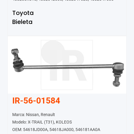
Toyota
Bieleta
IR-56-01584
Marca: Nissan, Renault
Modelo: X-TRAIL (T31), KOLEOS
OEM: 54618JD00A, 54618JA000, 546181AA0A