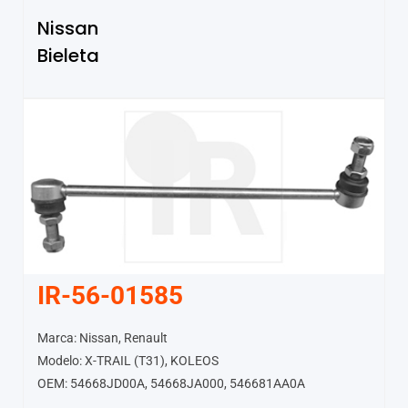
Nissan
Bieleta
IR-56-01585
Marca: Nissan, Renault
Modelo: X-TRAIL (T31), KOLEOS
OEM: 54668JD00A, 54668JA000, 546681AA0A