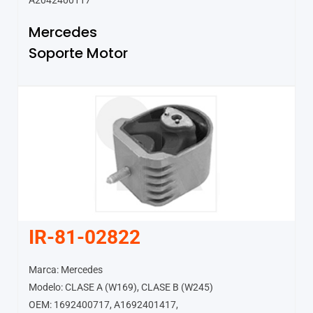
A2042400117
Mercedes
Soporte Motor
IR-81-02822
Marca: Mercedes
Modelo: CLASE A (W169), CLASE B (W245)
OEM: 1692400717, A1692401417,