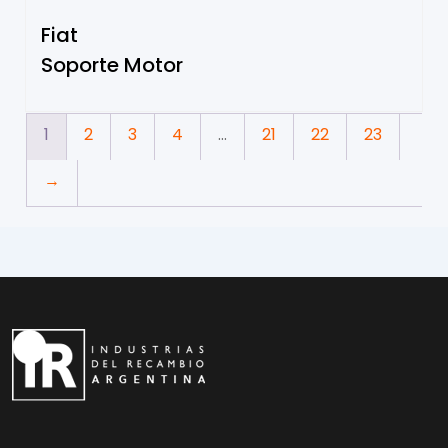
Fiat
Soporte Motor
1
2
3
4
…
21
22
23
→