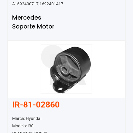
A1692400717,1692401417
Mercedes
Soporte Motor
IR-81-02860
Marca: Hyundai
Modelo: I30