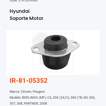
OEM: 219102H000
Hyundai
Soporte Motor
IR-81-05352
Marca: Citroen, Peugeot
Modelo: BERLINGO (MF), C4, 206 (2A/C), 306 (7B, N3, N5),
307, 308, PARTNER, 2008