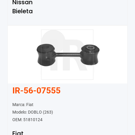
Nissan
Bieleta
IR-56-07555
Marca: Fiat
Modelo: DOBLO (263)
OEM: 51810124
Fiat