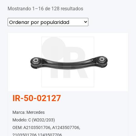
Mostrando 1–16 de 128 resultados
IR-50-02127
Marca: Mercedes
Modelo: C (W202/203)
OEM: A2103501706, A1243507706,
2103501706,1243507706