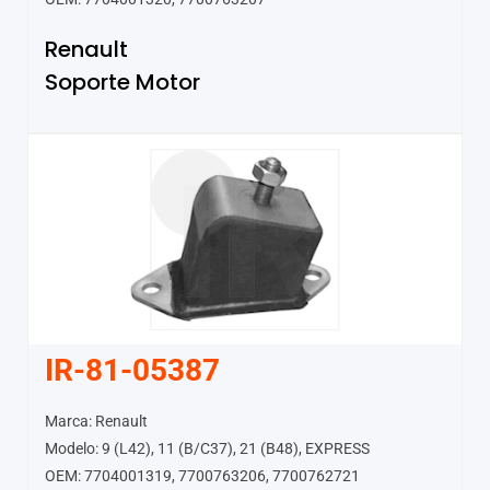
Renault
Soporte Motor
IR-81-05387
Marca: Renault
Modelo: 9 (L42), 11 (B/C37), 21 (B48), EXPRESS
OEM: 7704001319, 7700763206, 7700762721