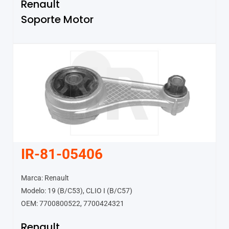
Renault
Soporte Motor
IR-81-05406
Marca: Renault
Modelo: 19 (B/C53), CLIO I (B/C57)
OEM: 7700800522, 7700424321
Renault