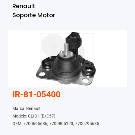
Renault
Soporte Motor
IR-81-05400
Marca: Renault
Modelo: CLIO I (B/C57)
OEM: 7700695686, 7700805123, 7700795685