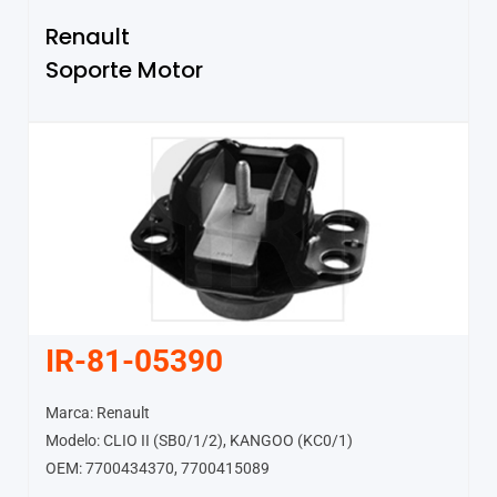
Renault
Soporte Motor
IR-81-05390
Marca: Renault
Modelo: CLIO II (SB0/1/2), KANGOO (KC0/1)
OEM: 7700434370, 7700415089