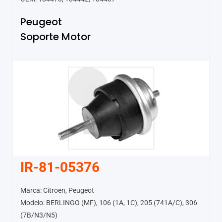
Peugeot
Soporte Motor
IR-81-05376
Marca: Citroen, Peugeot
Modelo: BERLINGO (MF), 106 (1A, 1C), 205 (741A/C), 306
(7B/N3/N5)