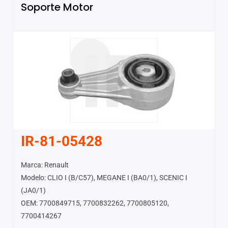
Soporte Motor
IR-81-05428
Marca: Renault
Modelo: CLIO I (B/C57), MEGANE I (BA0/1), SCENIC I
(JA0/1)
OEM: 7700849715, 7700832262, 7700805120,
7700414267