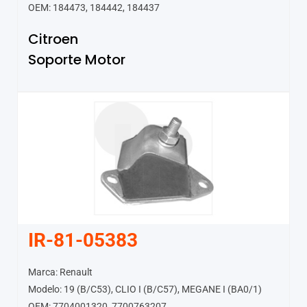
OEM: 184473, 184442, 184437
Citroen
Soporte Motor
IR-81-05383
Marca: Renault
Modelo: 19 (B/C53), CLIO I (B/C57), MEGANE I (BA0/1)
OEM: 7704001320, 7700763207