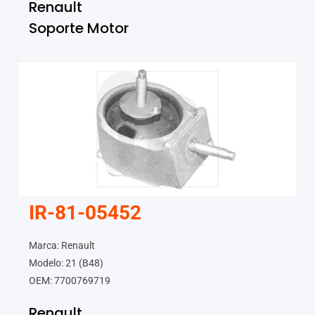
Renault
Soporte Motor
IR-81-05452
Marca: Renault
Modelo: 21 (B48)
OEM: 7700769719
Renault