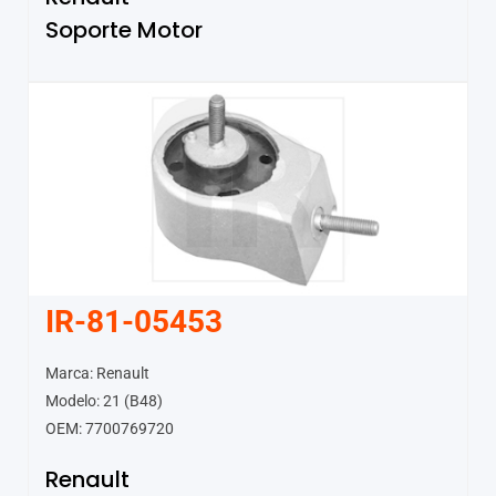
Soporte Motor
IR-81-05453
Marca: Renault
Modelo: 21 (B48)
OEM: 7700769720
Renault