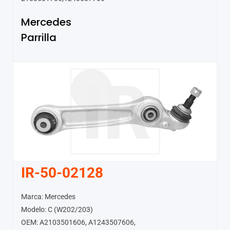
Mercedes
Parrilla
IR-50-02128
Marca: Mercedes
Modelo: C (W202/203)
OEM: A2103501606, A1243507606,