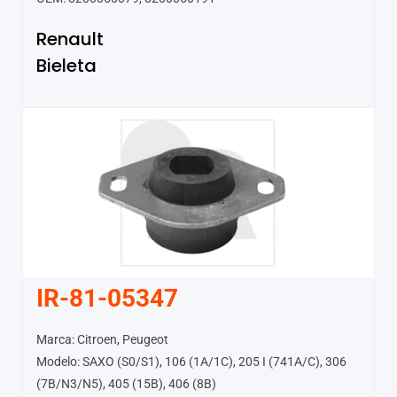
Renault
Bieleta
IR-81-05347
Marca: Citroen, Peugeot
Modelo: SAXO (S0/S1), 106 (1A/1C), 205 I (741A/C), 306
(7B/N3/N5), 405 (15B), 406 (8B)