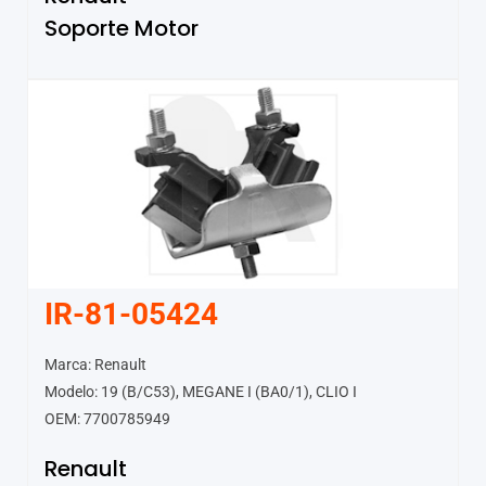
Soporte Motor
IR-81-05424
Marca: Renault
Modelo: 19 (B/C53), MEGANE I (BA0/1), CLIO I
OEM: 7700785949
Renault