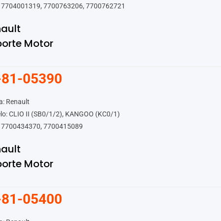
 7704001319, 7700763206, 7700762721
ault
orte Motor
-81-05390
: Renault
lo: CLIO II (SB0/1/2), KANGOO (KC0/1)
 7700434370, 7700415089
ault
orte Motor
-81-05400