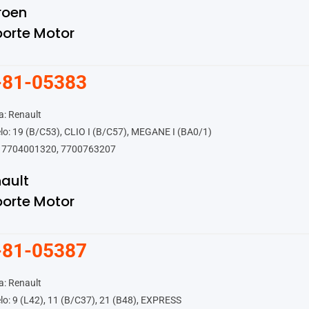
roen
orte Motor
-81-05383
: Renault
o: 19 (B/C53), CLIO I (B/C57), MEGANE I (BA0/1)
 7704001320, 7700763207
ault
orte Motor
-81-05387
: Renault
o: 9 (L42), 11 (B/C37), 21 (B48), EXPRESS