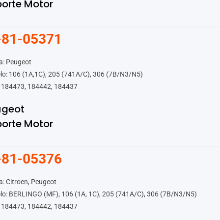
orte Motor
-81-05371
a: Peugeot
o: 106 (1A,1C), 205 (741A/C), 306 (7B/N3/N5)
 184473, 184442, 184437
ugeot
orte Motor
-81-05376
: Citroen, Peugeot
o: BERLINGO (MF), 106 (1A, 1C), 205 (741A/C), 306 (7B/N3/N5)
 184473, 184442, 184437