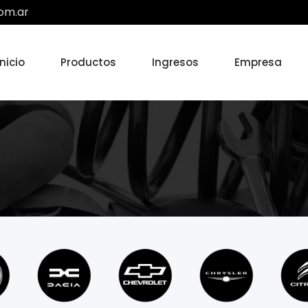
om.ar
Inicio
Productos
Ingresos
Empresa