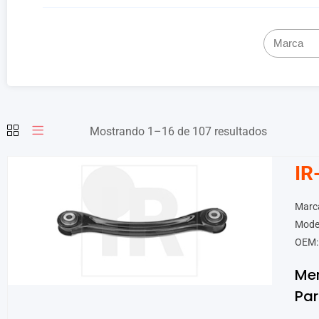
Mostrando 1–16 de 107 resultados
IR
Marc
Mode
OEM:
Me
Par