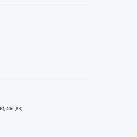
B), 406 (8B)