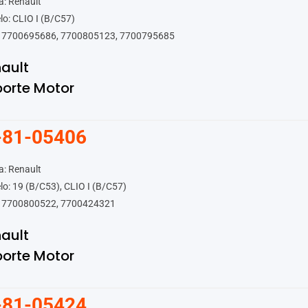
: Renault
o: CLIO I (B/C57)
 7700695686, 7700805123, 7700795685
ault
orte Motor
-81-05406
: Renault
o: 19 (B/C53), CLIO I (B/C57)
 7700800522, 7700424321
ault
orte Motor
-81-05424