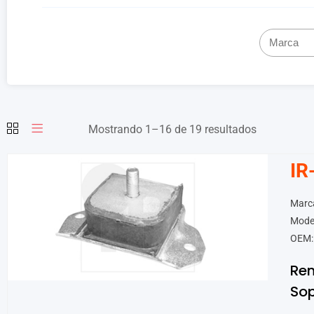
Mostrando 1–16 de 19 resultados
IR
Marca
Model
OEM:
Ren
Sop