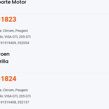
orte Motor
-1823
: Citroen, Peugeot
o: VISA GTi, 205 GTi
 91519409, 352054
roen
rilla
-1824
: Citroen, Peugeot
o: VISA GTi, 205 GTi
 91519408, 352137