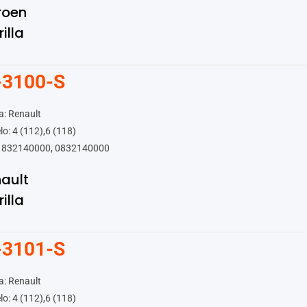
roen
rilla
-3100-S
: Renault
o: 4 (112),6 (118)
 832140000, 0832140000
ault
rilla
-3101-S
: Renault
o: 4 (112),6 (118)