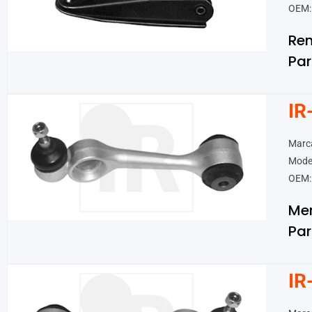
OEM:
Ren
Par
IR
Marc
Mode
OEM:
Me
Par
IR