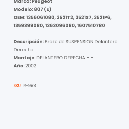
Marca: Peugeot
Modelo: 807 (E)
OEM: 1356061080, 3521T2, 3521S7, 3521P6,
1359399080, 1363096080, 1607510780
Descripción:
Brazo de SUSPENSION Delantero
Derecho
Montaje:
DELANTERO DERECHA – –
Año:
2002
SKU:
IR-988