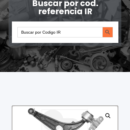
Buscar por cod.
referencia IR
Search Button
Search
for: