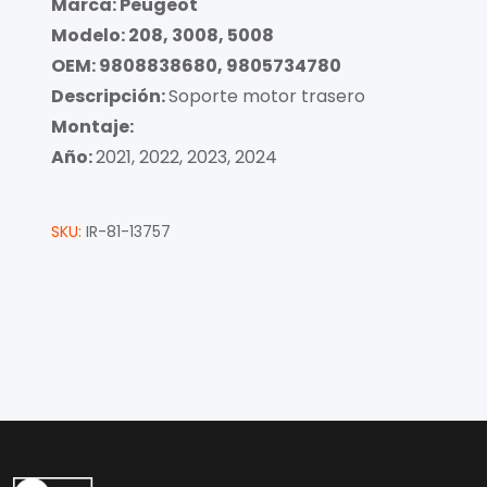
Marca: Peugeot
Modelo: 208, 3008, 5008
OEM: 9808838680, 9805734780
Descripción:
Soporte motor trasero
Montaje:
Año:
2021, 2022, 2023, 2024
SKU:
IR-81-13757