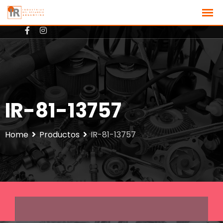
+3512801725
ventas@ir-argentina.com.ar
IR-81-13757
Home
Productos
IR-81-13757