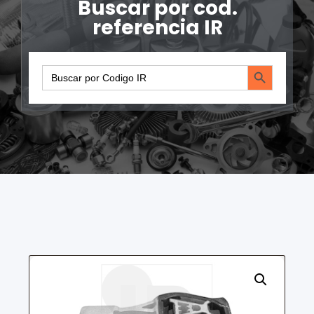
Buscar por cod.
referencia IR
Search Button
Search
for: