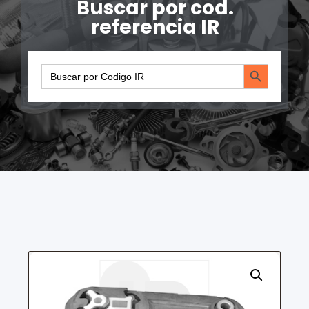
Buscar por cod.
referencia IR
Search Button
Search
for: