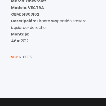
Marca: Chevrolet
Modelo: VECTRA
OEM: 51803162
Descripción:
Tirante suspensión trasero
izquierdo-derecho
Montaje:
Año:
2012
SKU:
IR-8086