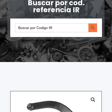
Buscar por cod.
referencia IR
Search Button
Search
for: