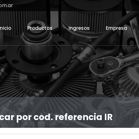
om.ar
Inicio
Productos
Ingresos
Empresa
car por cod. referencia IR