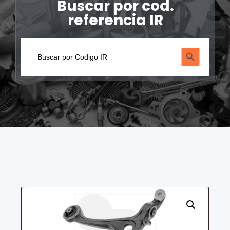
Buscar por cod.
referencia IR
Search Button
Search
for: