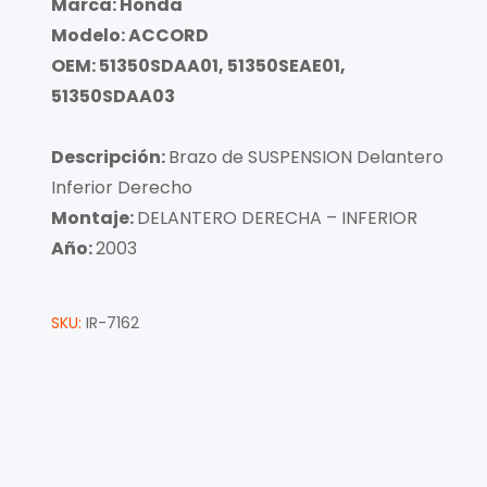
Marca: Honda
Modelo: ACCORD
OEM: 51350SDAA01, 51350SEAE01,
51350SDAA03
Descripción:
Brazo de SUSPENSION Delantero
Inferior Derecho
Montaje:
DELANTERO DERECHA – INFERIOR
Año:
2003
SKU:
IR-7162