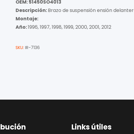
OEM: 51450SO4013
Descripción:
Brazo de suspensión ensión delante
Montaje:
Año:
1996, 1997, 1998, 1999, 2000, 2001, 2012
SKU:
IR-7136
ibución
Links útiles