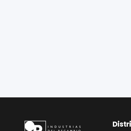
Distr