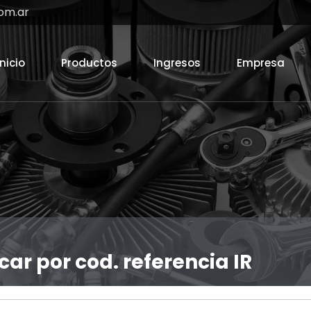
om.ar
Inicio
Productos
Ingresos
Empresa
car por cod. referencia IR