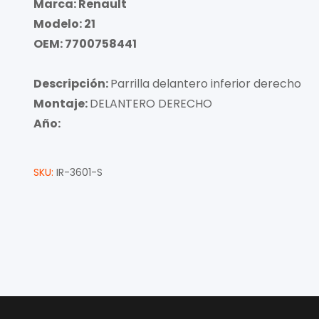
Marca: Renault
Modelo: 21
OEM: 7700758441
Descripción:
Parrilla delantero inferior derecho
Montaje:
DELANTERO DERECHO
Año:
SKU:
IR-3601-S