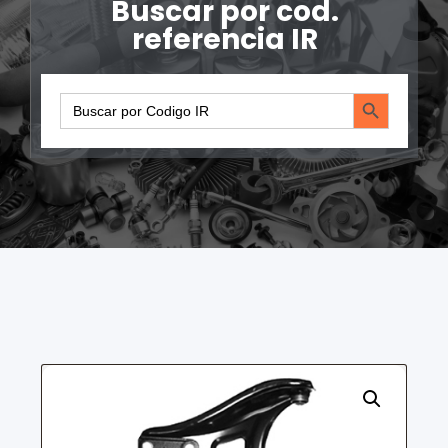
Buscar por cod.
referencia IR
Search Button
Search
for: