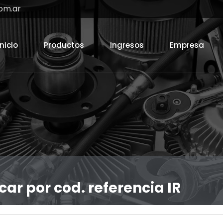
om.ar
Inicio
Productos
Ingresos
Empresa
car por cod. referencia IR