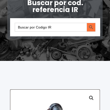
Buscar por cod.
referencia IR
Search Button
Search
for: