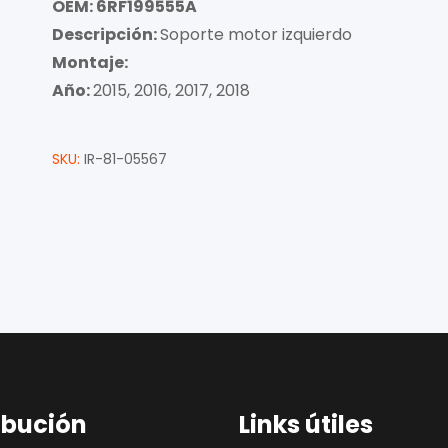
OEM: 6RF199555A
Descripción:
Soporte motor izquierdo
Montaje:
Año:
2015, 2016, 2017, 2018
SKU:
IR-81-05567
ibución
Links útiles