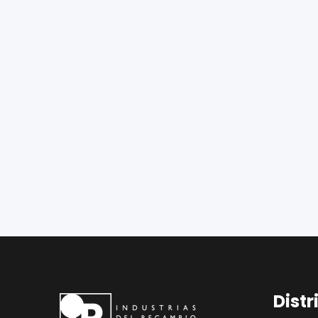
Distr