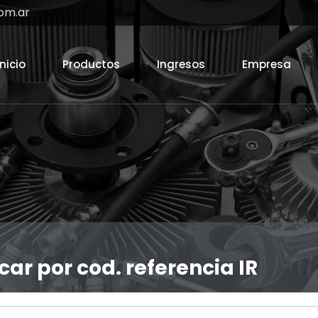
om.ar
Inicio
Productos
Ingresos
Empresa
car por cod. referencia IR