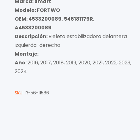
Marca: Smart
Modelo: FORTWO
OEM: 4533200089, 546181179R,
A4533200089
Descripción:
Bieleta estabilizadora delantera
izquierda-derecha
Montaje:
Año:
2016, 2017, 2018, 2019, 2020, 2021, 2022, 2023,
2024
SKU:
IR-56-11586