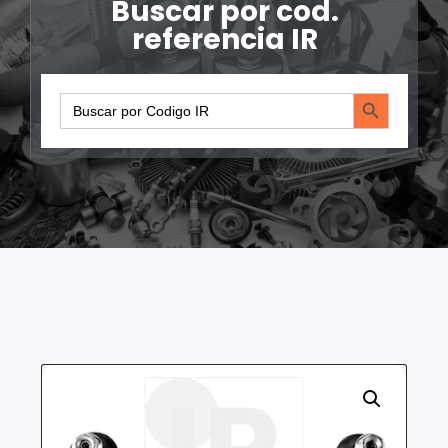
Buscar por cod.
referencia IR
Search Button
Search
for: