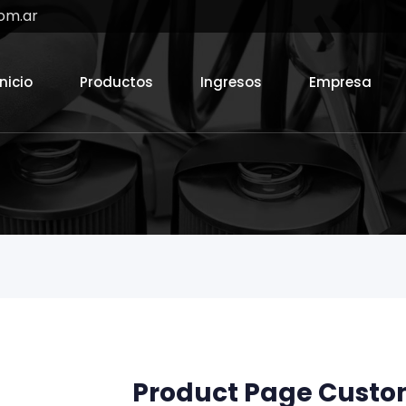
om.ar
Inicio
Productos
Ingresos
Empresa
Product Page Custo