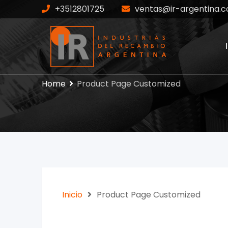
+3512801725
ventas@ir-argentina.c
Home
Product Page Customized
Inicio
Product Page Customized