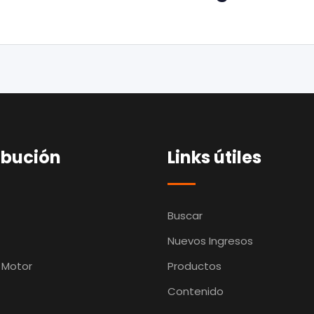
ibución
Links útiles
Buscar
Nuevos Ingresos
 Motor
Productos
Contenido